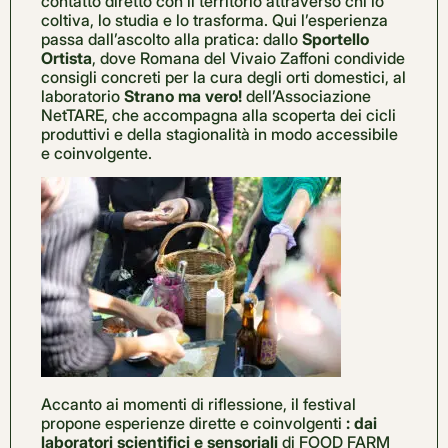
contatto diretto con il territorio attraverso chi lo
coltiva, lo studia e lo trasforma. Qui l’esperienza
passa dall’ascolto alla pratica: dallo
Sportello
Ortista
, dove Romana del Vivaio Zaffoni condivide
consigli concreti per la cura degli orti domestici, al
laboratorio
Strano ma vero!
dell’Associazione
NetTARE, che accompagna alla scoperta dei cicli
produttivi e della stagionalità in modo accessibile
e coinvolgente.
Accanto ai momenti di riflessione, il festival
propone esperienze dirette e coinvolgenti
: dai
laboratori scientifici e sensoriali
di FOOD FARM