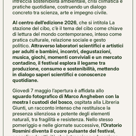
intreccia sostenibilità ambientale, crisi climatica e
pratiche quotidiane, costruendo un dialogo
concreto tra scienza, arte e impegno civile.
Al centro dell’edizione 2026
, che si intitola La
stazione del cibo, c’è il tema del cibo come chiave
di lettura del mondo contemporaneo, inteso come
pratica culturale, relazione sociale e gesto
politico.
Attraverso laboratori scientifici e artistici
per adulti e bambini, incontri, degustazioni,
musica, giochi, momenti conviviali e un mercato
contadino, il festival esplora il legame tra
produzione, consumo e sostenibilità, mettendo
in dialogo saperi scientifici e conoscenze
quotidiane.
Giovedì 7 maggio l’apertura è affidata allo
sguardo fotografico di Marco Angheben con la
mostra I custodi del bosco
, ospitata alla Libreria
Giunti, un racconto intenso che restituisce la
presenza silenziosa e potente degli elementi
naturali, tra fragilità e resistenza. Nello stesso
pomeriggio e nelle giornate successive,
l’Oratorio
Rosmini diventa il cuore pulsante del festival
,