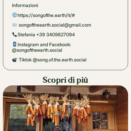
Informazioni
https://songofthe.earth/it/#
songoftheearth.social@gmail.com
Stefania +39 3409827094
Instagram and Facebook:
@songoftheearth.social
Tiktok @song.of.the.earth.social
Scopri di più