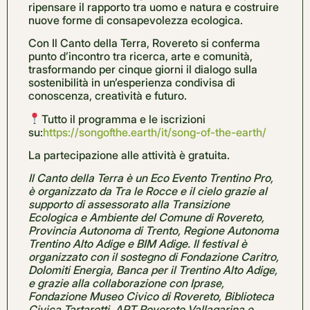
ripensare il rapporto tra uomo e natura e costruire
nuove forme di consapevolezza ecologica.
Con Il Canto della Terra, Rovereto si conferma
punto d’incontro tra ricerca, arte e comunità,
trasformando per cinque giorni il dialogo sulla
sostenibilità in un’esperienza condivisa di
conoscenza, creatività e futuro.
Tutto il programma e le iscrizioni
su:
https://songofthe.earth/it/song-of-the-earth/
La partecipazione alle attività è gratuita.
Il Canto della Terra è un Eco Evento Trentino Pro,
è organizzato da Tra le Rocce e il cielo grazie al
supporto di assessorato alla Transizione
Ecologica e Ambiente del Comune di Rovereto,
Provincia Autonoma di Trento, Regione Autonoma
Trentino Alto Adige e BIM Adige. Il festival è
organizzato con il sostegno di Fondazione Caritro,
Dolomiti Energia, Banca per il Trentino Alto Adige,
e grazie alla collaborazione con Iprase,
Fondazione Museo Civico di Rovereto, Biblioteca
Civica Tartarotti, APT Rovereto Vallagarina e