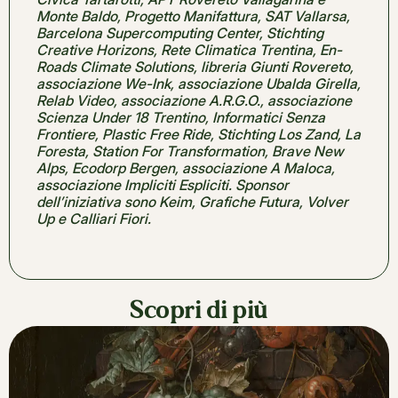
Monte Baldo, Progetto Manifattura, SAT Vallarsa,
Barcelona Supercomputing Center, Stichting
Creative Horizons, Rete Climatica Trentina, En-
Roads Climate Solutions, libreria Giunti Rovereto,
associazione We-Ink, associazione Ubalda Girella,
Relab Video, associazione A.R.G.O., associazione
Scienza Under 18 Trentino, Informatici Senza
Frontiere, Plastic Free Ride, Stichting Los Zand, La
Foresta, Station For Transformation, Brave New
Alps, Ecodorp Bergen, associazione A Maloca,
associazione Impliciti Espliciti. Sponsor
dell’iniziativa sono Keim, Grafiche Futura, Volver
Up e Calliari Fiori.
Scopri di più