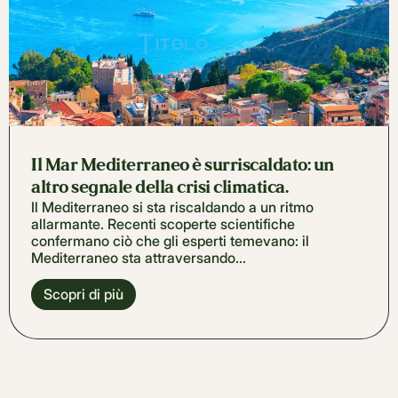
Il Mar Mediterraneo è surriscaldato: un
altro segnale della crisi climatica.
Il Mediterraneo si sta riscaldando a un ritmo
allarmante. Recenti scoperte scientifiche
confermano ciò che gli esperti temevano: il
Mediterraneo sta attraversando...
Scopri di più